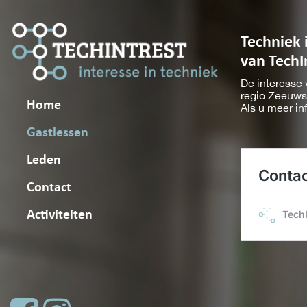
Techniek 
van TechI
De interesse 
regio Zeeuws
Home
Als u meer in
Gastlessen
Leden
Contact
Activiteiten