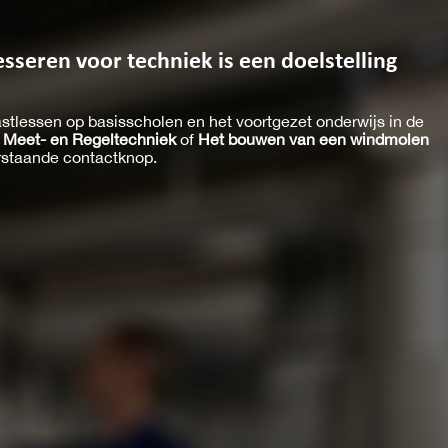
sseren voor techniek is een doelstelling
gastlessen op basisscholen en het voortgezet onderwijs in de
,
Meet- en Regeltechniek
of
Het bouwen van een windmolen
erstaande contactknop.