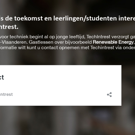
is de toekomst en leerlingen/studenten intere
ntrest.
voor techniek begint al op jonge leeftijd, TechIntrest verzorgt 
-Vlaanderen. Gastlessen over bijvoorbeeld
Renewable Energy
formatie wilt kunt u contact opnemen met Techintrest via ond